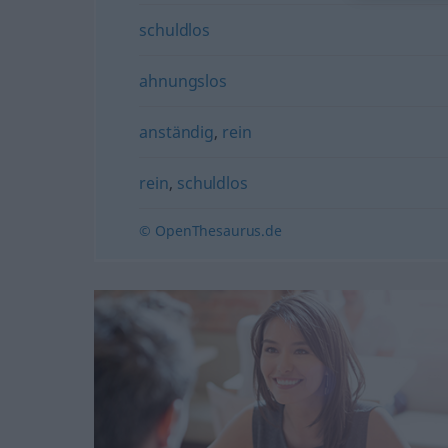
schuldlos
ahnungslos
anständig
,
rein
rein
,
schuldlos
© OpenThesaurus.de