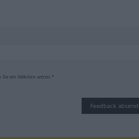
m Sie ein Häkchen setzen.*
Feedback absend