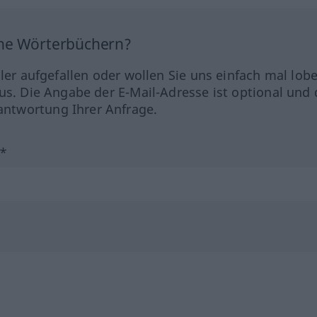
ine Wörterbüchern?
hler aufgefallen oder wollen Sie uns einfach mal lob
us. Die Angabe der E-Mail-Adresse ist optional und 
ntwortung Ihrer Anfrage.
?*