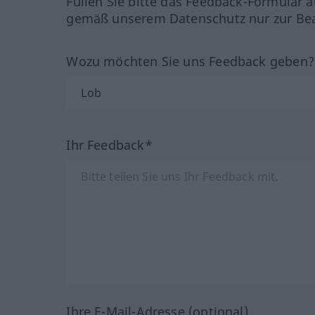
Füllen Sie bitte das Feedback-Formular a
gemäß unserem Datenschutz nur zur Bea
Wozu möchten Sie uns Feedback geben
Ihr Feedback*
Ihre E-Mail-Adresse (optional)