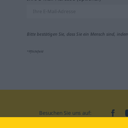
Bitte bestätigen Sie, dass Sie ein Mensch sind, inde
*Pflichtfeld
Besuchen Sie uns auf:
faceb