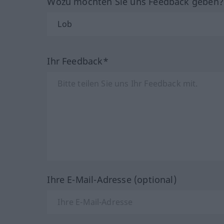
Wozu möchten Sie uns Feedback geben
Ihr Feedback*
Ihre E-Mail-Adresse (optional)