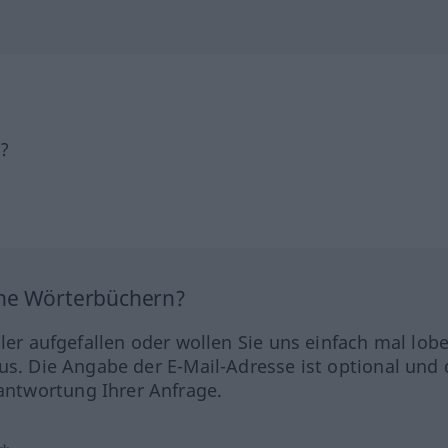
h?
ine Wörterbüchern?
hler aufgefallen oder wollen Sie uns einfach mal lob
us. Die Angabe der E-Mail-Adresse ist optional und 
ntwortung Ihrer Anfrage.