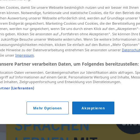
en Cookies, damit Sie unsere Webseite bestmöglich nutzen und wir besser mit Ihnen
en können. Notwendige, funktionale und statistische Cookies, die für den Betrieb d
ischen Auswertung unserer Webseite erforderlich sind, werden auf Grundlage unserer
hrem Endgerät gespeichert. Marketing-Cookies und Cookies, die der Bereitstellung per
tippen)
nen, werden nur gespeichert, wenn Sie uns durch einen Klick auf den „Akzeptieren“-
nis geben. Klicken Sie ansonsten auf „Fortfahren ohne Akzeptieren“. Sie können Ihre 
ür zukünftige Besuche unserer Webseite widerrufen. Wenn Sie weitere Informationen 
assungsmöglichkeiten möchten, klicken Sie einfach auf den Button „Mehr Optionen“
de Hinweise zu der Datenverarbeitung entnehmen Sie ansonsten unserer
Datenschut
 Sie unser
Impressum
.
unsere Partner verarbeiten Daten, um Folgendes bereitzustellen:
Mohn
ocation-Daten verwenden. Geräteeigenschaften zur Identifikation aktiv abfragen. Sp
griff auf Informationen auf einem Gerät. Personalisierte Werbung und Inhalte, Mes
 Inhalten, Zielgruppenforschung und Entwicklung von Dienstleistungen.
artner (Lieferanten)
Mehr Optionen
Akzeptieren