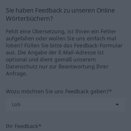
Sie haben Feedback zu unseren Online
Wörterbüchern?
Fehlt eine Übersetzung, ist Ihnen ein Fehler
aufgefallen oder wollen Sie uns einfach mal
loben? Füllen Sie bitte das Feedback-Formular
aus. Die Angabe der E-Mail-Adresse ist
optional und dient gemäß unserem
Datenschutz nur zur Beantwortung Ihrer
Anfrage.
Wozu möchten Sie uns Feedback geben?*
Ihr Feedback*