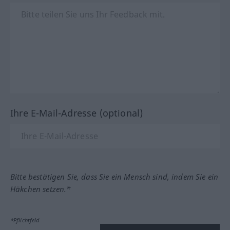
Ihre E-Mail-Adresse (optional)
Bitte bestätigen Sie, dass Sie ein Mensch sind, indem Sie ein
Häkchen setzen.*
*Pflichtfeld