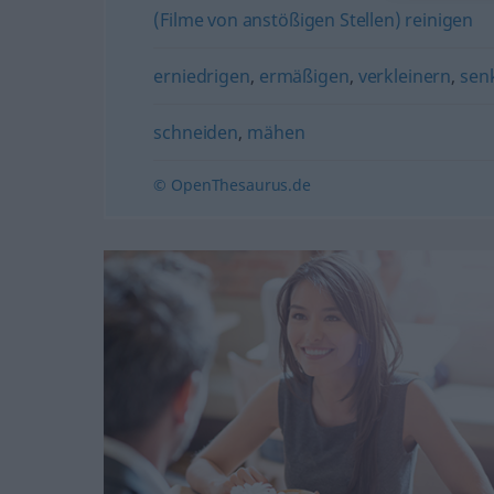
(Filme von anstößigen Stellen) reinigen
erniedrigen
,
ermäßigen
,
verkleinern
,
sen
schneiden
,
mähen
© OpenThesaurus.de