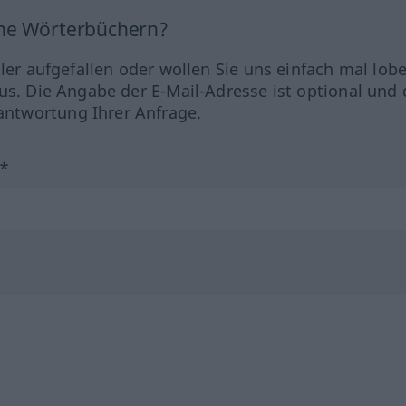
ine Wörterbüchern?
hler aufgefallen oder wollen Sie uns einfach mal lob
us. Die Angabe der E-Mail-Adresse ist optional und 
ntwortung Ihrer Anfrage.
?*