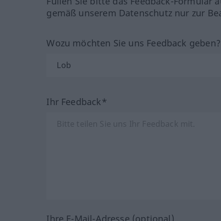
Füllen Sie bitte das Feedback-Formular a
gemäß unserem Datenschutz nur zur Bea
Wozu möchten Sie uns Feedback geben
Ihr Feedback*
Ihre E-Mail-Adresse (optional)