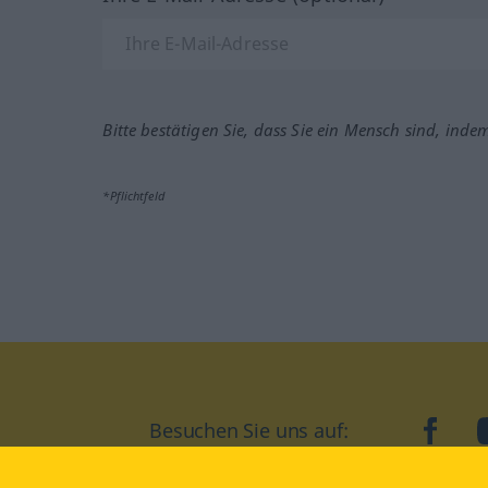
Bitte bestätigen Sie, dass Sie ein Mensch sind, inde
*Pflichtfeld
Besuchen Sie uns auf:
faceb