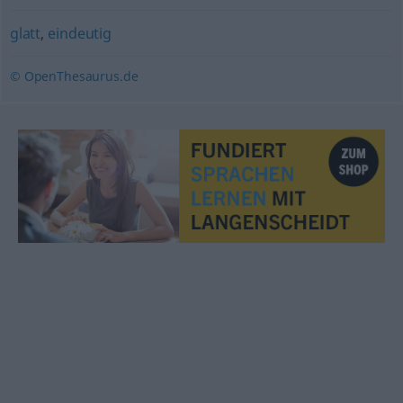
glatt
,
eindeutig
© OpenThesaurus.de