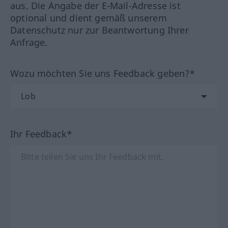
aus. Die Angabe der E-Mail-Adresse ist
optional und dient gemäß unserem
Datenschutz nur zur Beantwortung Ihrer
Anfrage.
Wozu möchten Sie uns Feedback geben?*
Ihr Feedback*