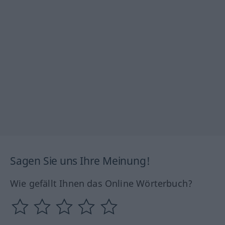
Sagen Sie uns Ihre Meinung!
Wie gefällt Ihnen das Online Wörterbuch?