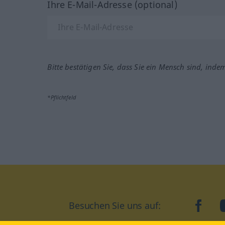
Ihre E-Mail-Adresse (optional)
Bitte bestätigen Sie, dass Sie ein Mensch sind, inde
*Pflichtfeld
Besuchen Sie uns auf:
faceb