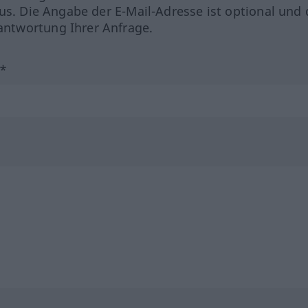
us. Die Angabe der E-Mail-Adresse ist optional und 
ntwortung Ihrer Anfrage.
?*