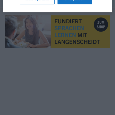
© OpenThesaurus.de