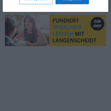
© OpenThesaurus.de