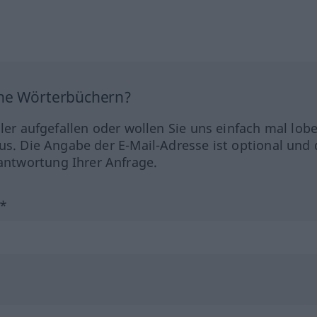
ine Wörterbüchern?
hler aufgefallen oder wollen Sie uns einfach mal lob
us. Die Angabe der E-Mail-Adresse ist optional und 
ntwortung Ihrer Anfrage.
?*