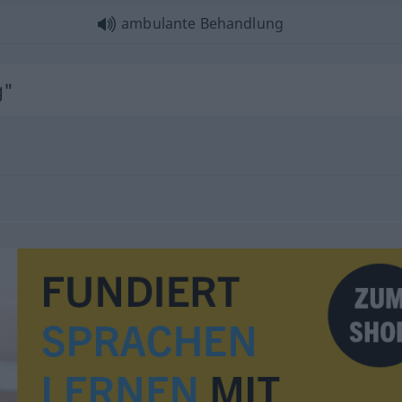
ambulante Behandlung
g"