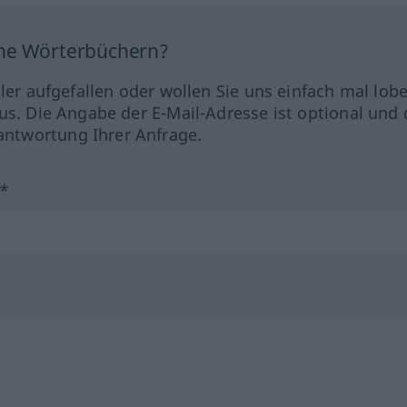
ine Wörterbüchern?
hler aufgefallen oder wollen Sie uns einfach mal lob
us. Die Angabe der E-Mail-Adresse ist optional und 
ntwortung Ihrer Anfrage.
?*