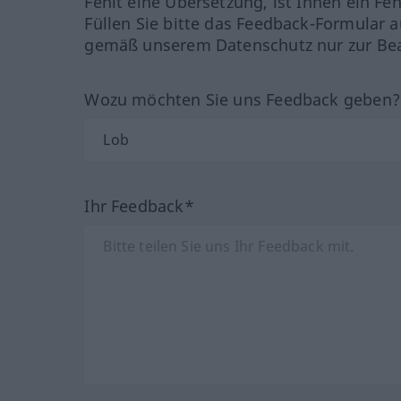
Fehlt eine Übersetzung, ist Ihnen ein Fe
Füllen Sie bitte das Feedback-Formular a
gemäß unserem Datenschutz nur zur Bea
Wozu möchten Sie uns Feedback geben
Ihr Feedback*