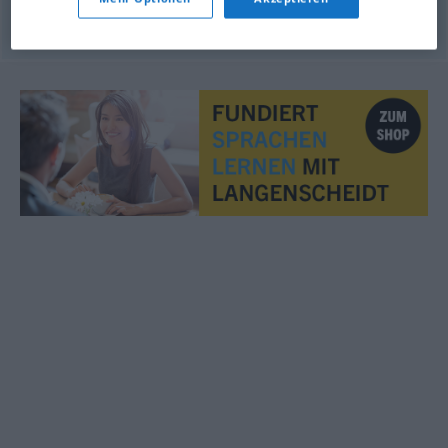
© OpenThesaurus.de