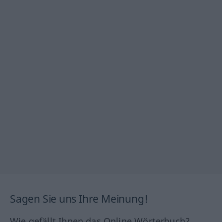
Sagen Sie uns Ihre Meinung!
Wie gefällt Ihnen das Online Wörterbuch?