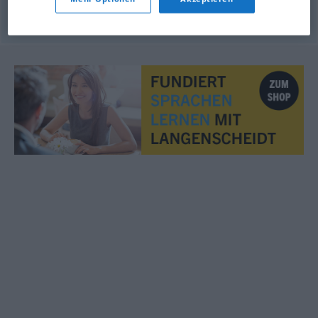
© OpenThesaurus.de