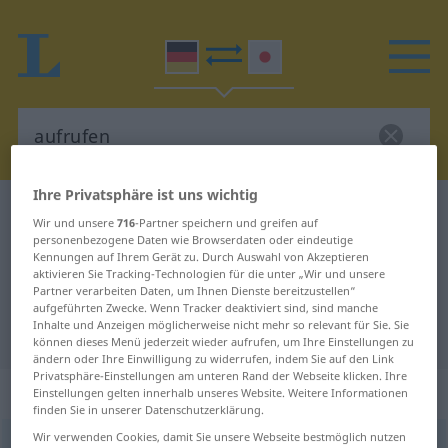
Ihre Privatsphäre ist uns wichtig
Deutsch-Japanisch Wörterbuch
aufrufen
Wir und unsere
716
-Partner speichern und greifen auf
Deutsch-Japanisch Übersetzung
personenbezogene Daten wie Browserdaten oder eindeutige
Kennungen auf Ihrem Gerät zu. Durch Auswahl von Akzeptieren
für "aufrufen"
aktivieren Sie Tracking-Technologien für die unter „Wir und unsere
Partner verarbeiten Daten, um Ihnen Dienste bereitzustellen“
aufgeführten Zwecke. Wenn Tracker deaktiviert sind, sind manche
Inhalte und Anzeigen möglicherweise nicht mehr so relevant für Sie. Sie
"aufrufen" Japanisch Übersetzung
können dieses Menü jederzeit wieder aufrufen, um Ihre Einstellungen zu
ändern oder Ihre Einwilligung zu widerrufen, indem Sie auf den Link
Privatsphäre-Einstellungen am unteren Rand der Webseite klicken. Ihre
„aufrufen“
Einstellungen gelten innerhalb unseres Website. Weitere Informationen
finden Sie in unserer Datenschutzerklärung.
Wir verwenden Cookies, damit Sie unsere Webseite bestmöglich nutzen
aufrufen