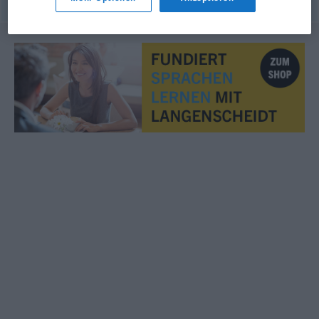
© OpenThesaurus.de