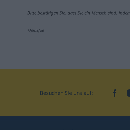
Bitte bestätigen Sie, dass Sie ein Mensch sind, inde
*Pflichtfeld
Besuchen Sie uns auf:
faceb