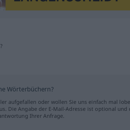
h?
ine Wörterbüchern?
hler aufgefallen oder wollen Sie uns einfach mal lob
us. Die Angabe der E-Mail-Adresse ist optional und 
ntwortung Ihrer Anfrage.