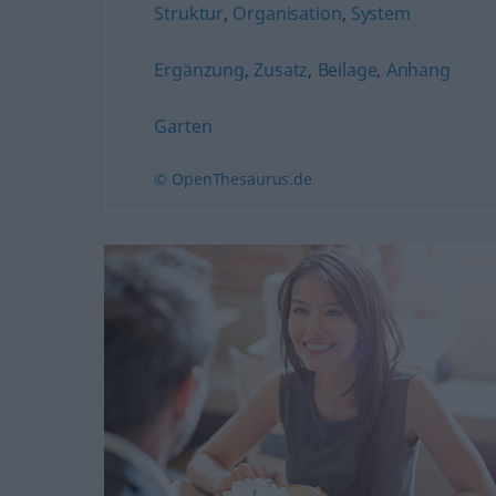
Struktur
,
Organisation
,
System
Ergänzung
,
Zusatz
,
Beilage
,
Anhang
Garten
© OpenThesaurus.de