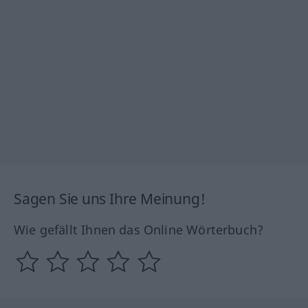
Sagen Sie uns Ihre Meinung!
Wie gefällt Ihnen das Online Wörterbuch?