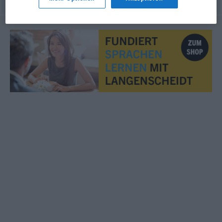
© OpenThesaurus.de