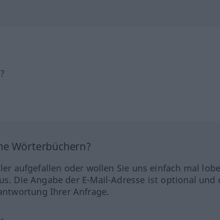
h?
ine Wörterbüchern?
hler aufgefallen oder wollen Sie uns einfach mal lob
us. Die Angabe der E-Mail-Adresse ist optional und 
ntwortung Ihrer Anfrage.