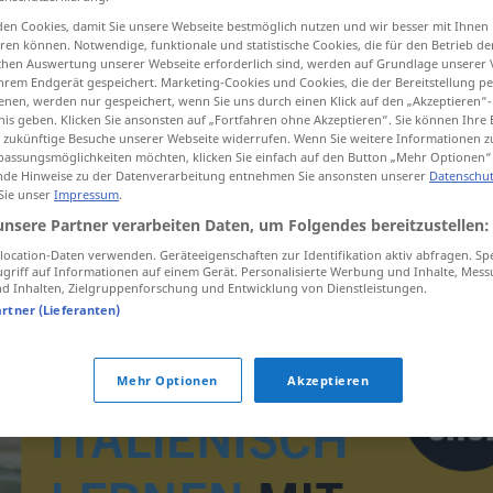
en Cookies, damit Sie unsere Webseite bestmöglich nutzen und wir besser mit Ihnen
en können. Notwendige, funktionale und statistische Cookies, die für den Betrieb d
ischen Auswertung unserer Webseite erforderlich sind, werden auf Grundlage unserer
hrem Endgerät gespeichert. Marketing-Cookies und Cookies, die der Bereitstellung per
tippen)
nen, werden nur gespeichert, wenn Sie uns durch einen Klick auf den „Akzeptieren“-
nis geben. Klicken Sie ansonsten auf „Fortfahren ohne Akzeptieren“. Sie können Ihre 
ür zukünftige Besuche unserer Webseite widerrufen. Wenn Sie weitere Informationen 
assungsmöglichkeiten möchten, klicken Sie einfach auf den Button „Mehr Optionen“
de Hinweise zu der Datenverarbeitung entnehmen Sie ansonsten unserer
Datenschut
 Sie unser
Impressum
.
unsere Partner verarbeiten Daten, um Folgendes bereitzustellen:
verschimmeln
ocation-Daten verwenden. Geräteeigenschaften zur Identifikation aktiv abfragen. Sp
griff auf Informationen auf einem Gerät. Personalisierte Werbung und Inhalte, Mes
 Inhalten, Zielgruppenforschung und Entwicklung von Dienstleistungen.
artner (Lieferanten)
Mehr Optionen
Akzeptieren