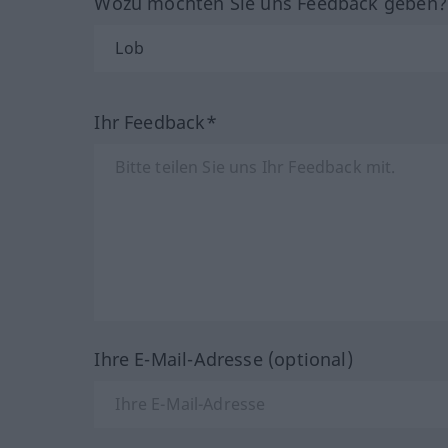
Wozu möchten Sie uns Feedback geben
Ihr Feedback*
Ihre E-Mail-Adresse (optional)