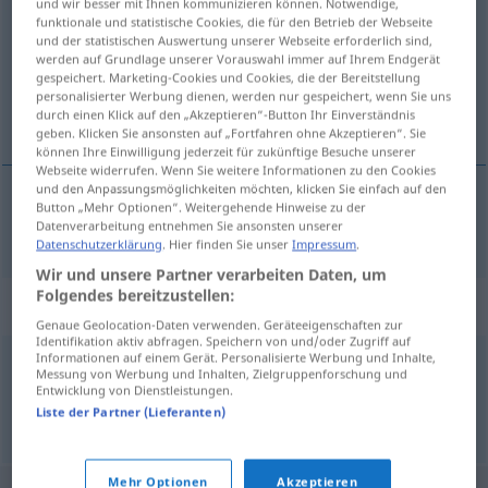
und wir besser mit Ihnen kommunizieren können. Notwendige,
funktionale und statistische Cookies, die für den Betrieb der Webseite
Übersicht aller Übersetzungen
und der statistischen Auswertung unserer Webseite erforderlich sind,
werden auf Grundlage unserer Vorauswahl immer auf Ihrem Endgerät
(Für mehr Details die Übersetzung anklicken/antippen)
gespeichert. Marketing-Cookies und Cookies, die der Bereitstellung
personalisierter Werbung dienen, werden nur gespeichert, wenn Sie uns
stupefatto
durch einen Klick auf den „Akzeptieren“-Button Ihr Einverständnis
geben. Klicken Sie ansonsten auf „Fortfahren ohne Akzeptieren“. Sie
können Ihre Einwilligung jederzeit für zukünftige Besuche unserer
Webseite widerrufen. Wenn Sie weitere Informationen zu den Cookies
und den Anpassungsmöglichkeiten möchten, klicken Sie einfach auf den
Button „Mehr Optionen“. Weitergehende Hinweise zu der
stupefatto
verdutzt
Datenverarbeitung entnehmen Sie ansonsten unserer
Datenschutzerklärung
. Hier finden Sie unser
Impressum
.
Wir und unsere Partner verarbeiten Daten, um
Folgendes bereitzustellen:
Synonyme für "verdutzt"
Genaue Geolocation-Daten verwenden. Geräteeigenschaften zur
Identifikation aktiv abfragen. Speichern von und/oder Zugriff auf
Informationen auf einem Gerät. Personalisierte Werbung und Inhalte,
Messung von Werbung und Inhalten, Zielgruppenforschung und
baff (ugs.)
,
erstaunt
,
verdattert
,
verblüfft
,
perplex
,
platt
Entwicklung von Dienstleistungen.
Liste der Partner (Lieferanten)
© OpenThesaurus.de
Mehr Optionen
Akzeptieren