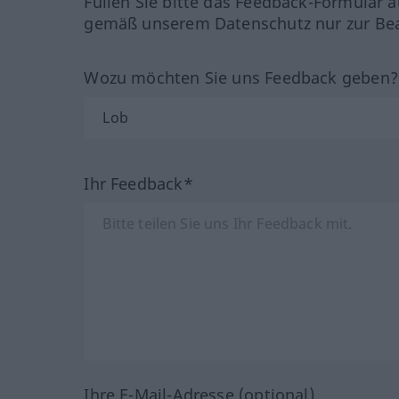
Füllen Sie bitte das Feedback-Formular a
gemäß unserem Datenschutz nur zur Bea
Wozu möchten Sie uns Feedback geben
Ihr Feedback*
Ihre E-Mail-Adresse (optional)