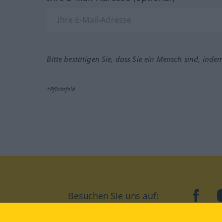
Bitte bestätigen Sie, dass Sie ein Mensch sind, inde
*Pflichtfeld
Besuchen Sie uns auf:
faceb