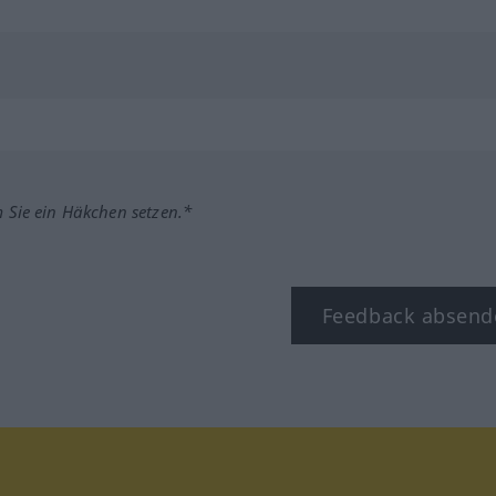
m Sie ein Häkchen setzen.*
Feedback absend