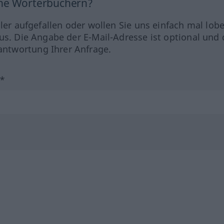
ine Wörterbüchern?
hler aufgefallen oder wollen Sie uns einfach mal lob
us. Die Angabe der E-Mail-Adresse ist optional und 
ntwortung Ihrer Anfrage.
?*