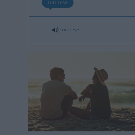
torinese
torinese