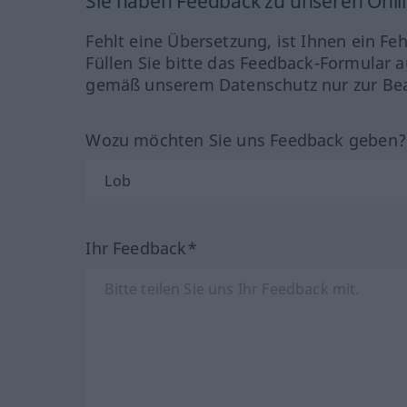
Sie haben Feedback zu unseren Onl
Fehlt eine Übersetzung, ist Ihnen ein Fe
Füllen Sie bitte das Feedback-Formular a
gemäß unserem Datenschutz nur zur Bea
Wozu möchten Sie uns Feedback geben
Ihr Feedback*