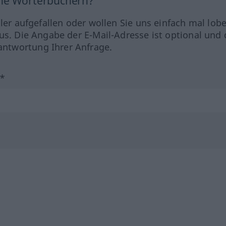
ine Wörterbüchern?
hler aufgefallen oder wollen Sie uns einfach mal lob
us. Die Angabe der E-Mail-Adresse ist optional und 
ntwortung Ihrer Anfrage.
?*