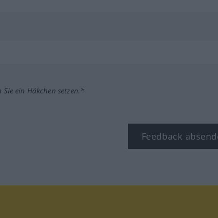
m Sie ein Häkchen setzen.*
Feedback absend