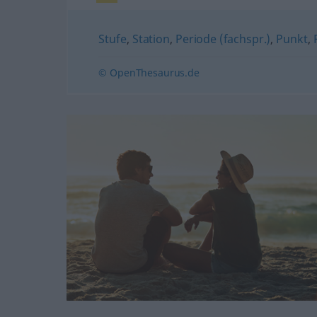
Stufe
,
Station
,
Periode (fachspr.)
,
Punkt
,
© OpenThesaurus.de