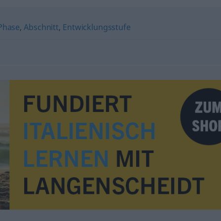
Phase
,
Abschnitt
,
Entwicklungsstufe