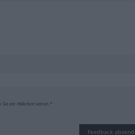
m Sie ein Häkchen setzen.*
Feedback absend