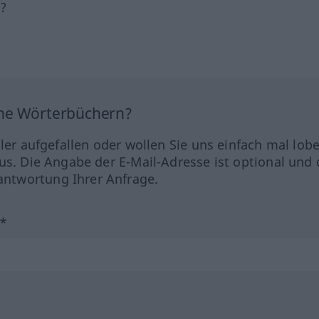
h?
ine Wörterbüchern?
hler aufgefallen oder wollen Sie uns einfach mal lob
us. Die Angabe der E-Mail-Adresse ist optional und 
ntwortung Ihrer Anfrage.
?*