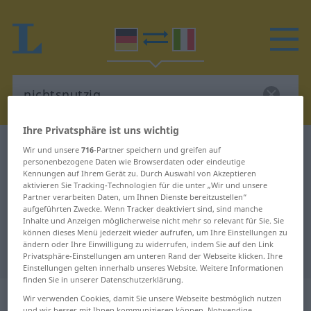
Ihre Privatsphäre ist uns wichtig
Deutsch-Italienisch Wörterbuch
nichtsnutzig
Wir und unsere
716
-Partner speichern und greifen auf
personenbezogene Daten wie Browserdaten oder eindeutige
Deutsch-Italienisch Übersetzung
Kennungen auf Ihrem Gerät zu. Durch Auswahl von Akzeptieren
aktivieren Sie Tracking-Technologien für die unter „Wir und unsere
für "nichtsnutzig"
Partner verarbeiten Daten, um Ihnen Dienste bereitzustellen“
aufgeführten Zwecke. Wenn Tracker deaktiviert sind, sind manche
Inhalte und Anzeigen möglicherweise nicht mehr so relevant für Sie. Sie
"nichtsnutzig" Italienisch
können dieses Menü jederzeit wieder aufrufen, um Ihre Einstellungen zu
ändern oder Ihre Einwilligung zu widerrufen, indem Sie auf den Link
Übersetzung
Privatsphäre-Einstellungen am unteren Rand der Webseite klicken. Ihre
Einstellungen gelten innerhalb unseres Website. Weitere Informationen
finden Sie in unserer Datenschutzerklärung.
„nichtsnutzig“
: Adjektiv
Wir verwenden Cookies, damit Sie unsere Webseite bestmöglich nutzen
und wir besser mit Ihnen kommunizieren können. Notwendige,