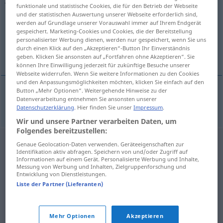
funktionale und statistische Cookies, die für den Betrieb der Webseite
und der statistischen Auswertung unserer Webseite erforderlich sind,
Übersicht aller Übersetzungen
werden auf Grundlage unserer Vorauswahl immer auf Ihrem Endgerät
(Für mehr Details die Übersetzung anklicken/antippen)
gespeichert. Marketing-Cookies und Cookies, die der Bereitstellung
personalisierter Werbung dienen, werden nur gespeichert, wenn Sie uns
durch einen Klick auf den „Akzeptieren“-Button Ihr Einverständnis
giurata
geben. Klicken Sie ansonsten auf „Fortfahren ohne Akzeptieren“. Sie
können Ihre Einwilligung jederzeit für zukünftige Besuche unserer
Webseite widerrufen. Wenn Sie weitere Informationen zu den Cookies
und den Anpassungsmöglichkeiten möchten, klicken Sie einfach auf den
Button „Mehr Optionen“. Weitergehende Hinweise zu der
Datenverarbeitung entnehmen Sie ansonsten unserer
giurata
f
Jurorin
Datenschutzerklärung
. Hier finden Sie unser
Impressum
.
Wir und unsere Partner verarbeiten Daten, um
Folgendes bereitzustellen:
Genaue Geolocation-Daten verwenden. Geräteeigenschaften zur
Identifikation aktiv abfragen. Speichern von und/oder Zugriff auf
Informationen auf einem Gerät. Personalisierte Werbung und Inhalte,
Messung von Werbung und Inhalten, Zielgruppenforschung und
Entwicklung von Dienstleistungen.
Liste der Partner (Lieferanten)
Mehr Optionen
Akzeptieren