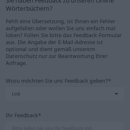
Sie haben Feedback zu unseren Online
Wörterbüchern?
Fehlt eine Übersetzung, ist Ihnen ein Fehler
aufgefallen oder wollen Sie uns einfach mal
loben? Füllen Sie bitte das Feedback-Formular
aus. Die Angabe der E-Mail-Adresse ist
optional und dient gemäß unserem
Datenschutz nur zur Beantwortung Ihrer
Anfrage.
Wozu möchten Sie uns Feedback geben?*
Ihr Feedback*