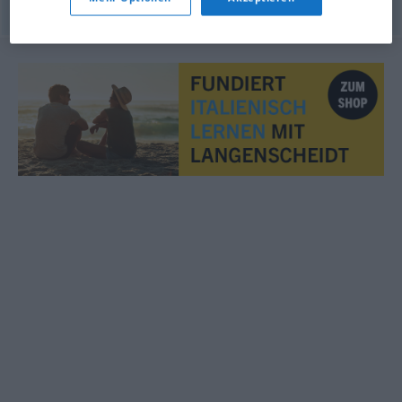
© OpenThesaurus.de