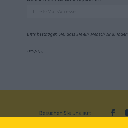
Bitte bestätigen Sie, dass Sie ein Mensch sind, inde
*Pflichtfeld
Besuchen Sie uns auf:
faceb