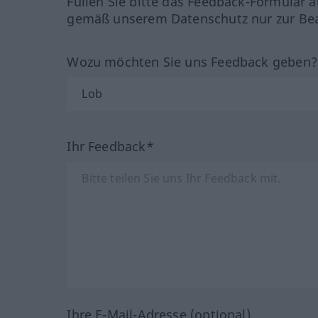
Füllen Sie bitte das Feedback-Formular a
gemäß unserem Datenschutz nur zur Bea
Wozu möchten Sie uns Feedback geben
Ihr Feedback*
Ihre E-Mail-Adresse (optional)