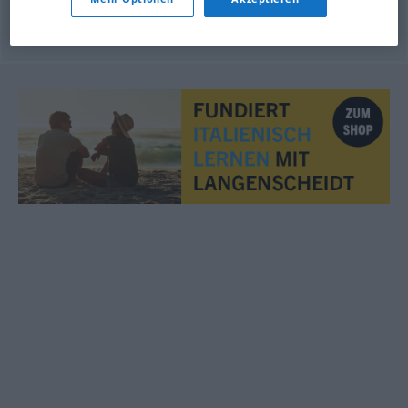
© OpenThesaurus.de