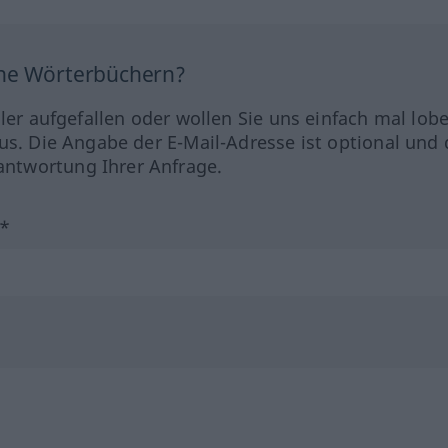
ine Wörterbüchern?
hler aufgefallen oder wollen Sie uns einfach mal lob
us. Die Angabe der E-Mail-Adresse ist optional und 
ntwortung Ihrer Anfrage.
?*