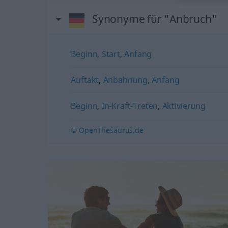
Synonyme für "Anbruch"
Beginn
,
Start
,
Anfang
Auftakt
,
Anbahnung
,
Anfang
Beginn
,
In-Kraft-Treten
,
Aktivierung
© OpenThesaurus.de