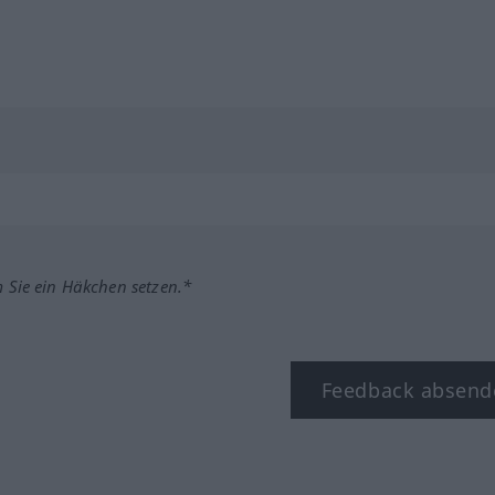
m Sie ein Häkchen setzen.*
Feedback absend