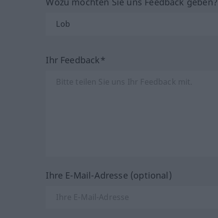
Wozu möchten Sie uns Feedback geben
Ihr Feedback*
Ihre E-Mail-Adresse (optional)