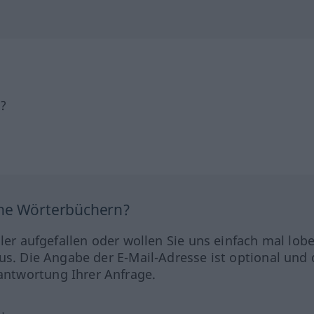
h?
ine Wörterbüchern?
hler aufgefallen oder wollen Sie uns einfach mal lob
us. Die Angabe der E-Mail-Adresse ist optional und 
ntwortung Ihrer Anfrage.