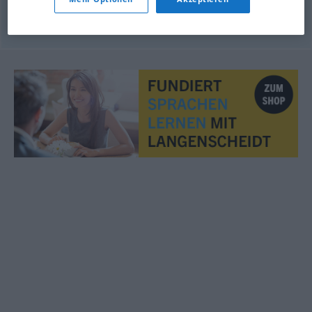
© OpenThesaurus.de