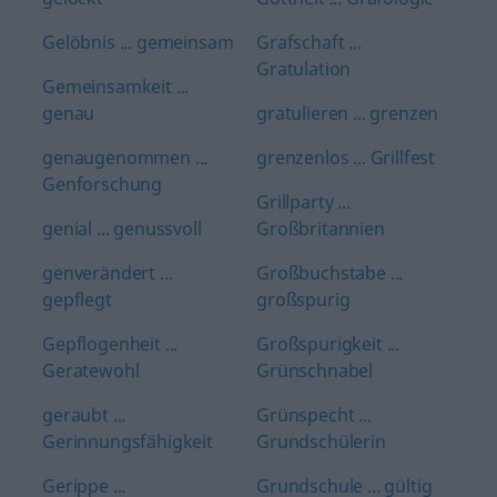
Gelöbnis ... gemeinsam
Grafschaft ...
Gratulation
Gemeinsamkeit ...
genau
gratulieren ... grenzen
genaugenommen ...
grenzenlos ... Grillfest
Genforschung
Grillparty ...
genial ... genussvoll
Großbritannien
genverändert ...
Großbuchstabe ...
gepflegt
großspurig
Gepflogenheit ...
Großspurigkeit ...
Geratewohl
Grünschnabel
geraubt ...
Grünspecht ...
Gerinnungsfähigkeit
Grundschülerin
Gerippe ...
Grundschule ... gültig