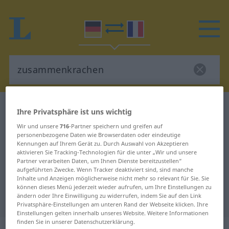
Deutsch-Französisch Wörterbuch
Ihre Privatsphäre ist uns wichtig
zusammenkrachen
Wir und unsere
716
-Partner speichern und greifen auf
Deutsch-Französisch Übersetzung
personenbezogene Daten wie Browserdaten oder eindeutige
Kennungen auf Ihrem Gerät zu. Durch Auswahl von Akzeptieren
für "zusammenkrachen"
aktivieren Sie Tracking-Technologien für die unter „Wir und unsere
Partner verarbeiten Daten, um Ihnen Dienste bereitzustellen“
aufgeführten Zwecke. Wenn Tracker deaktiviert sind, sind manche
Inhalte und Anzeigen möglicherweise nicht mehr so relevant für Sie. Sie
"zusammenkrachen" Französisch
können dieses Menü jederzeit wieder aufrufen, um Ihre Einstellungen zu
ändern oder Ihre Einwilligung zu widerrufen, indem Sie auf den Link
Übersetzung
Privatsphäre-Einstellungen am unteren Rand der Webseite klicken. Ihre
Einstellungen gelten innerhalb unseres Website. Weitere Informationen
finden Sie in unserer Datenschutzerklärung.