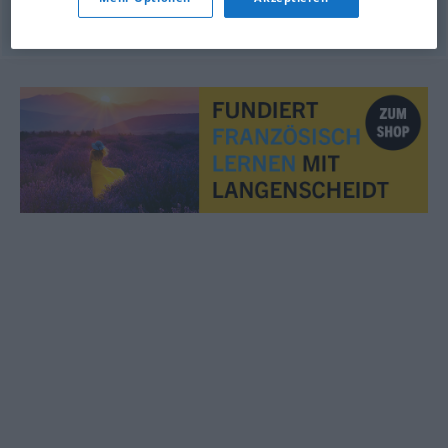
© OpenThesaurus.de