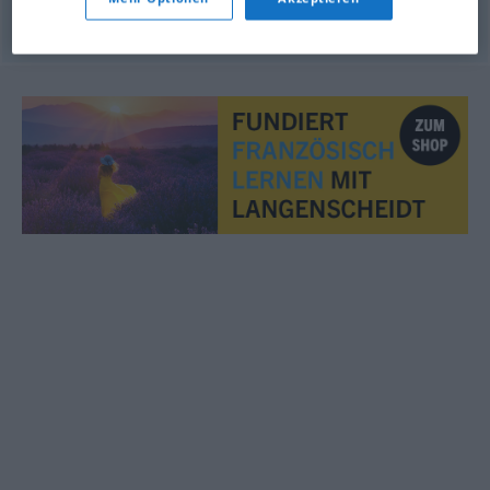
© OpenThesaurus.de