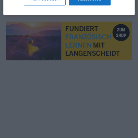
© OpenThesaurus.de