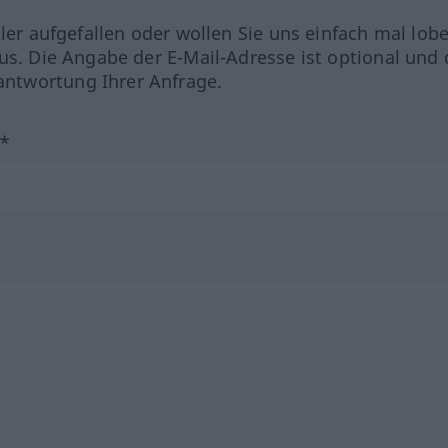
hler aufgefallen oder wollen Sie uns einfach mal lob
us. Die Angabe der E-Mail-Adresse ist optional und 
ntwortung Ihrer Anfrage.
?*