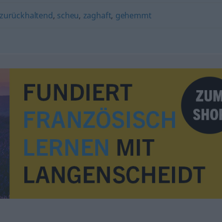
zurückhaltend
,
scheu
,
zaghaft
,
gehemmt