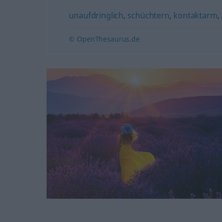
unaufdringlich
,
schüchtern
,
kontaktarm
,
© OpenThesaurus.de