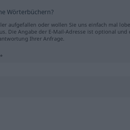
ine Wörterbüchern?
hler aufgefallen oder wollen Sie uns einfach mal lob
us. Die Angabe der E-Mail-Adresse ist optional und 
ntwortung Ihrer Anfrage.
?*