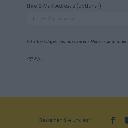
Ihre E-Mail-Adresse (optional)
Bitte bestätigen Sie, dass Sie ein Mensch sind, inde
*Pflichtfeld
Besuchen Sie uns auf:
faceb