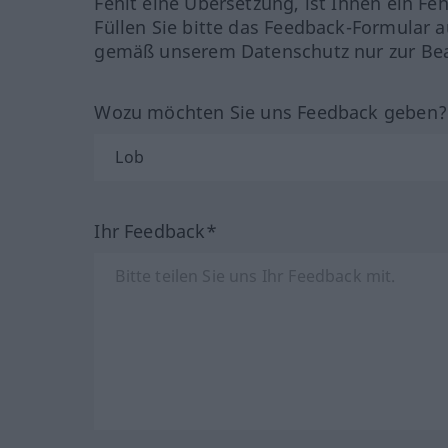
Fehlt eine Übersetzung, ist Ihnen ein Fe
Füllen Sie bitte das Feedback-Formular a
gemäß unserem Datenschutz nur zur Bea
Wozu möchten Sie uns Feedback geben
Ihr Feedback*