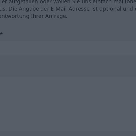
hler aufgefallen oder wollen Sie uns einfach mal lob
us. Die Angabe der E-Mail-Adresse ist optional und 
ntwortung Ihrer Anfrage.
?*