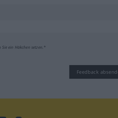
m Sie ein Häkchen setzen.*
Feedback absend