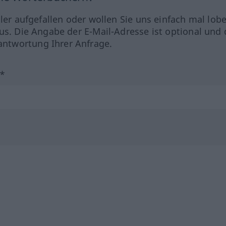
hler aufgefallen oder wollen Sie uns einfach mal lob
us. Die Angabe der E-Mail-Adresse ist optional und 
ntwortung Ihrer Anfrage.
?*