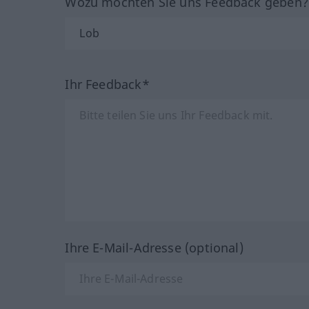
Wozu möchten Sie uns Feedback geben
Ihr Feedback*
Ihre E-Mail-Adresse (optional)