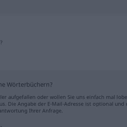
h?
ine Wörterbüchern?
hler aufgefallen oder wollen Sie uns einfach mal lob
us. Die Angabe der E-Mail-Adresse ist optional und 
ntwortung Ihrer Anfrage.