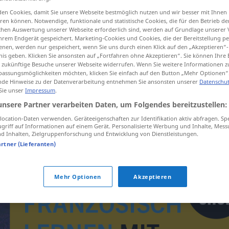
en Cookies, damit Sie unsere Webseite bestmöglich nutzen und wir besser mit Ihnen
en können. Notwendige, funktionale und statistische Cookies, die für den Betrieb d
ischen Auswertung unserer Webseite erforderlich sind, werden auf Grundlage unserer
hrem Endgerät gespeichert. Marketing-Cookies und Cookies, die der Bereitstellung per
tippen)
nen, werden nur gespeichert, wenn Sie uns durch einen Klick auf den „Akzeptieren“-
nis geben. Klicken Sie ansonsten auf „Fortfahren ohne Akzeptieren“. Sie können Ihre 
ür zukünftige Besuche unserer Webseite widerrufen. Wenn Sie weitere Informationen 
assungsmöglichkeiten möchten, klicken Sie einfach auf den Button „Mehr Optionen“
de Hinweise zu der Datenverarbeitung entnehmen Sie ansonsten unserer
Datenschut
 Sie unser
Impressum
.
unsere Partner verarbeiten Daten, um Folgendes bereitzustellen:
Naschhaftigkeit
ocation-Daten verwenden. Geräteeigenschaften zur Identifikation aktiv abfragen. Sp
griff auf Informationen auf einem Gerät. Personalisierte Werbung und Inhalte, Mes
 Inhalten, Zielgruppenforschung und Entwicklung von Dienstleistungen.
artner (Lieferanten)
Mehr Optionen
Akzeptieren