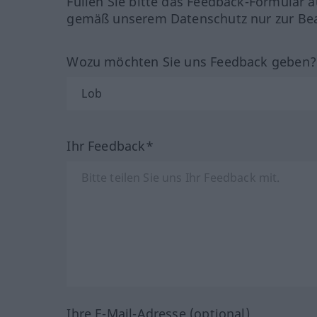
Füllen Sie bitte das Feedback-Formular a
gemäß unserem Datenschutz nur zur Bea
Wozu möchten Sie uns Feedback geben
Ihr Feedback*
Ihre E-Mail-Adresse (optional)