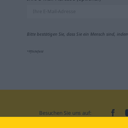
Bitte bestätigen Sie, dass Sie ein Mensch sind, inde
*Pflichtfeld
Besuchen Sie uns auf:
faceb