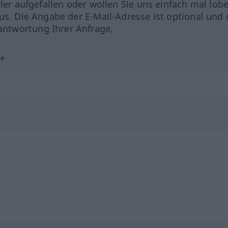
hler aufgefallen oder wollen Sie uns einfach mal lob
us. Die Angabe der E-Mail-Adresse ist optional und 
ntwortung Ihrer Anfrage.
?*