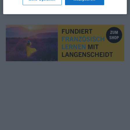
© OpenThesaurus.de